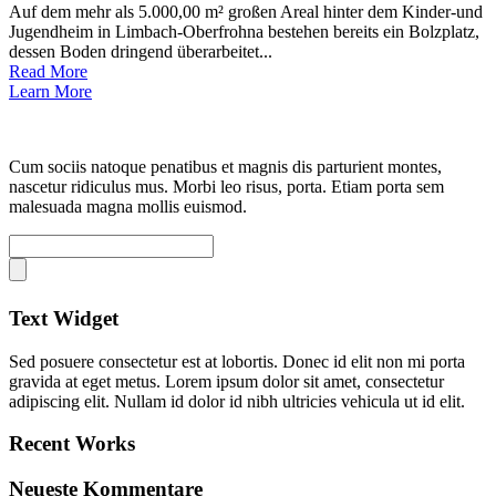
Auf dem mehr als 5.000,00 m² großen Areal hinter dem Kinder-und
Jugendheim in Limbach-Oberfrohna bestehen bereits ein Bolzplatz,
dessen Boden dringend überarbeitet...
Read More
Learn More
Cum sociis natoque penatibus et magnis dis parturient montes,
nascetur ridiculus mus. Morbi leo risus, porta. Etiam porta sem
malesuada magna mollis euismod.
Text Widget
Sed posuere consectetur est at lobortis. Donec id elit non mi porta
gravida at eget metus. Lorem ipsum dolor sit amet, consectetur
adipiscing elit. Nullam id dolor id nibh ultricies vehicula ut id elit.
Recent Works
Neueste Kommentare