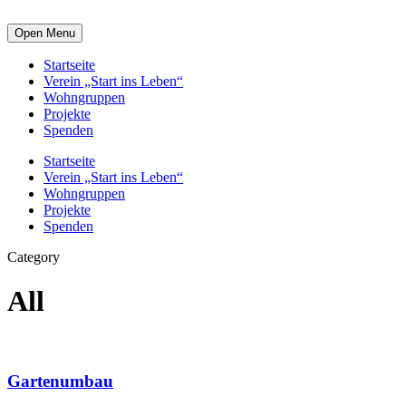
Open Menu
Startseite
Verein „Start ins Leben“
Wohngruppen
Projekte
Spenden
Startseite
Verein „Start ins Leben“
Wohngruppen
Projekte
Spenden
Category
All
Gartenumbau